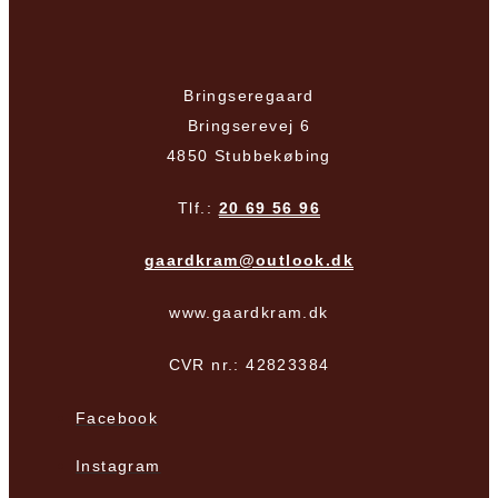
Bringseregaard
Bringserevej 6
4850 Stubbekøbing
Tlf.:
20 69 56 96
gaardkram@outlook.dk
www.gaardkram.dk
CVR nr.: 42823384
Facebook
Instagram