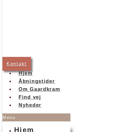
Kontakt
Hjem
Åbningstider
Om Gaardkram
Find vej
Nyheder
Menu
Hjem