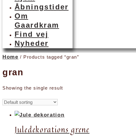
Åbningstider
Om
Gaardkram
Find vej
Nyheder
Home
/ Products tagged “gran”
gran
Showing the single result
Juledekorations grene