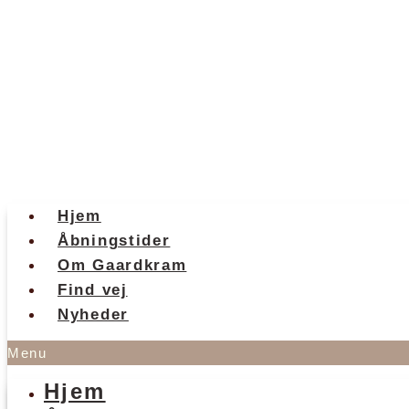
Hjem
Åbningstider
Om Gaardkram
Find vej
Nyheder
Menu
Hjem