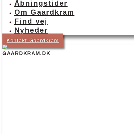
Åbningstider
Om Gaardkram
Find vej
Nyheder
Kontakt Gaardkram