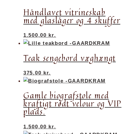
Håndlavet vitrineskab
med glaslåger og 4 skuffer
1.500,00
kr.
Teak sengebord væghængt
375,00
kr.
Gamle biografstole med
kraftigt rødt velour og VIP
plads.
1.500,00
kr.